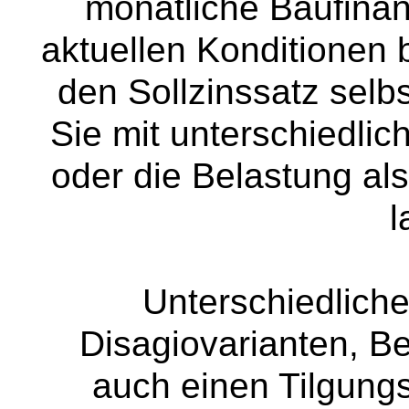
monatliche Baufina
aktuellen Konditionen
den Sollzinssatz selb
Sie mit unterschiedli
oder die Belastung als 
l
Unterschiedliche
Disagiovarianten, B
auch einen Tilgung