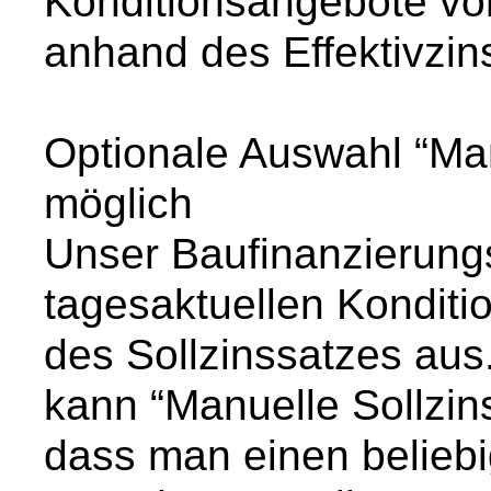
Konditionsangebote vo
anhand des Effektivzin
Optionale Auswahl “Man
möglich
Unser Baufinanzierungs
tagesaktuellen Konditio
des Sollzinssatzes aus
kann “Manuelle Sollzi
dass man einen beliebig