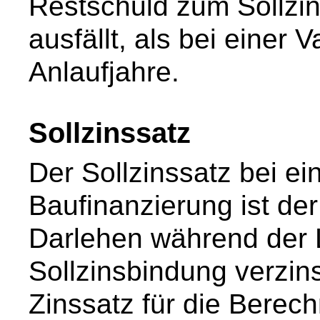
Restschuld zum Sollzi
ausfällt, als bei einer 
Anlaufjahre.
Sollzinssatz
Der Sollzinssatz bei ei
Baufinanzierung ist de
Darlehen während der L
Sollzinsbindung verzins
Zinssatz für die Berec