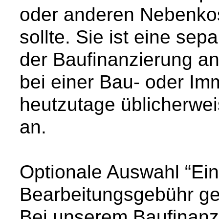
oder anderen Nebenko
sollte. Sie ist eine se
der Baufinanzierung an
bei einer Bau- oder Imm
heutzutage üblicherwei
an.
Optionale Auswahl “Ei
Bearbeitungsgebühr ge
Bei unserem Baufinanz