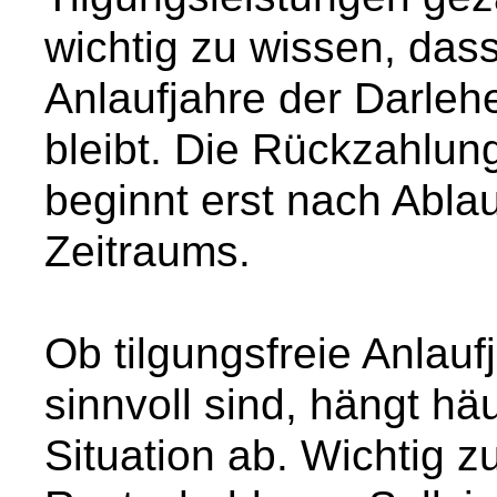
wichtig zu wissen, das
Anlaufjahre der Darleh
bleibt. Die Rückzahlun
beginnt erst nach Ablau
Zeitraums.
Ob tilgungsfreie Anlaufj
sinnvoll sind, hängt häu
Situation ab. Wichtig z