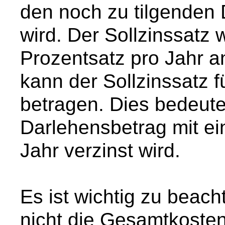
den noch zu tilgenden
wird. Der Sollzinssatz w
Prozentsatz pro Jahr 
kann der Sollzinssatz 
betragen. Dies bedeute
Darlehensbetrag mit e
Jahr verzinst wird.
Es ist wichtig zu beach
nicht die Gesamtkosten