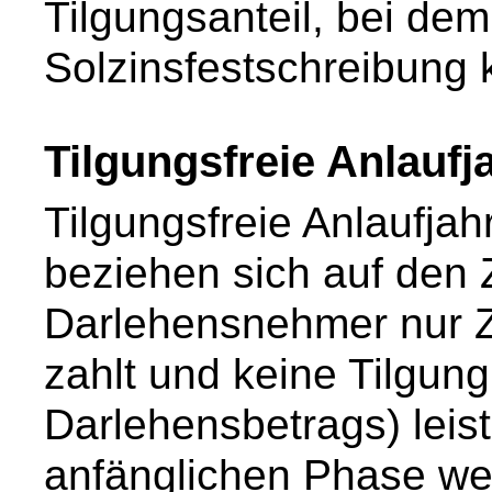
Tilgungsanteil, bei de
Solzinsfestschreibung k
Tilgungsfreie Anlaufj
Tilgungsfreie Anlaufjah
beziehen sich auf den 
Darlehensnehmer nur Z
zahlt und keine Tilgun
Darlehensbetrags) leis
anfänglichen Phase we