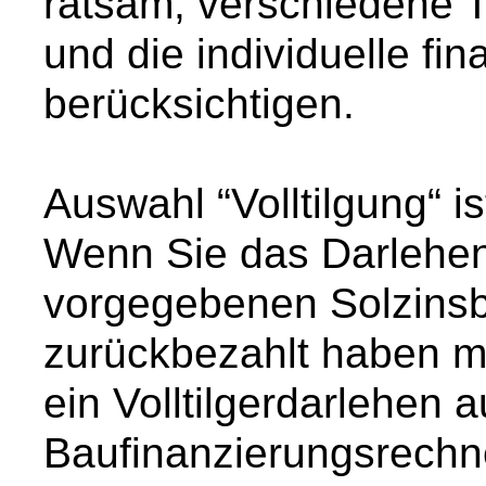
ratsam, verschiedene T
und die individuelle fin
berücksichtigen.
Auswahl “Volltilgung“ i
Wenn Sie das Darlehen
vorgegebenen Solzinsb
zurückbezahlt haben m
ein Volltilgerdarlehen
Baufinanzierungsrechne