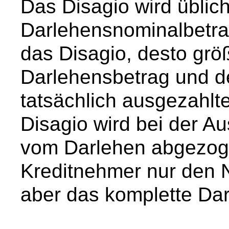
Das Disagio wird üblic
Darlehensnominalbetra
das Disagio, desto grö
Darlehensbetrag und des
tatsächlich ausgezahlt
Disagio wird bei der A
vom Darlehen abgezoge
Kreditnehmer nur den N
aber das komplette Da