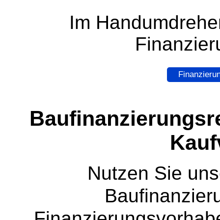
Im Handumdrehen
Finanzier
Finanzieru
Baufinanzierungsr
Kauf
Nutzen Sie uns
Baufinanzieru
Finanzierungsvorhab