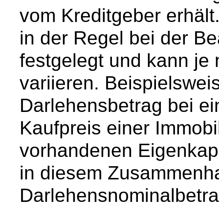
vom Kreditgeber erhält
in der Regel bei der B
festgelegt und kann j
variieren. Beispielswei
Darlehensbetrag bei ei
Kaufpreis einer Immobi
vorhandenen Eigenkapi
in diesem Zusammenh
Darlehensnominalbetra