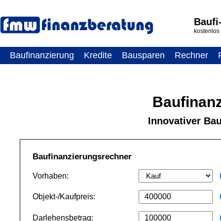
Baufi
kostenlos
Baufinanzierung
Kredite
Bausparen
Rechner
Baufinan
Innovativer Bau
Baufinanzierungsrechner
Vorhaben:
Objekt-/Kaufpreis:
Darlehensbetrag: