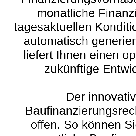
monatliche Finanz
tagesaktuellen Kondit
automatisch generier
liefert Ihnen einen o
zukünftige Entwi
Der innovati
Baufinanzierungsrec
offen. So können Si