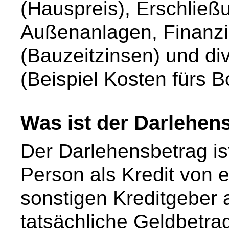
(Hauspreis), Erschließ
Außenanlagen, Finanz
(Bauzeitzinsen) und d
(Beispiel Kosten fürs 
Was ist der Darlehen
Der Darlehensbetrag is
Person als Kredit von 
sonstigen Kreditgeber a
tatsächliche Geldbetra