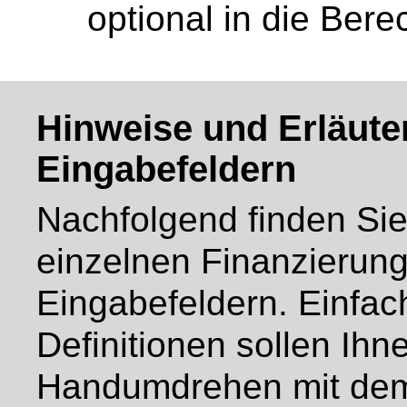
optional in die Bere
Hinweise und Erläute
Eingabefeldern
Nachfolgend finden Si
einzelnen Finanzierung
Eingabefeldern. Einfac
Definitionen sollen Ihn
Handumdrehen mit dem